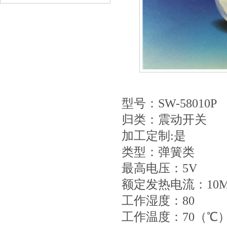
型号：SW-58010P
归类：震动开关
加工定制:是
类型：弹簧类
最高电压：5V
额定发热电流：10
工作湿度：80
工作温度：70（℃