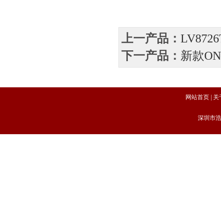
上一产品：
LV87
下一产品：
新款ON驱
网站首页
|
关
深圳市浩