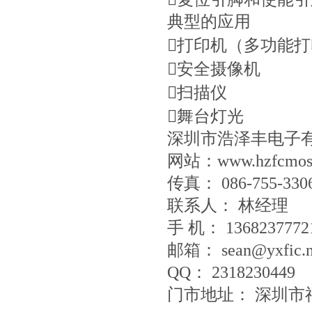
典型的应用
打印机（多功能打
安全摄像机
扫描仪
舞台灯光
深圳市浩泽丰电子
网站：www.hzfcmos
传真： 086-755-330
联系人： 林经
手 机： 1368237772
邮箱： sean@yxfic.n
QQ： 2318230449
门市地址： 深圳市福