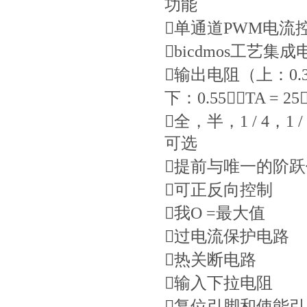
功能
单通道PWM电流
bicdmos工艺集成
输出电阻（上：0.3
下：0.55；TA = 25
全，半，1 / 4，1 / 
可选
提前与唯一的阶
可正反向控制
我O =最大值
过电流保护电路
热关断电路
输入下拉电阻
复位引脚和使能引