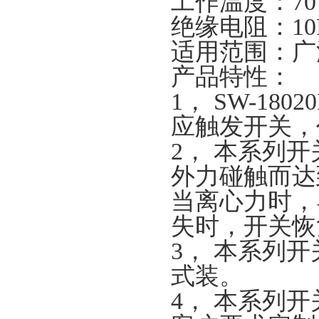
工作温度：
70
绝缘电阻：
1
适用范围：广
产品特性：
1，
SW-18
应触发开关，
2，
本系列开
外力碰触而达
当离心力时，
失时，开关恢
3，
本系列开
式装。
4，
本系列开