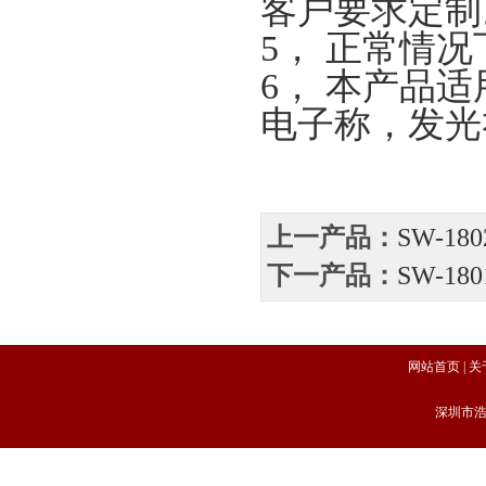
客户要求定制
5，
正常情况
6，
本产品适
电子称，发光
上一产品：
SW-18
下一产品：
SW-18
网站首页
|
关
深圳市浩