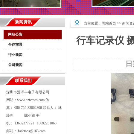
新闻资讯
当前位置：
网站首页
>>
新闻资
网站公告
行车记录仪 摄
合作前景
行业新闻
日
公司新闻
联系我们
深圳市浩泽丰电子有限公司
网站：www.hzfcmos.com 传
真： 086-755-33062806 联系人： 林
经理 陈小姐 手
机： 13682377721 13692251063
邮箱： hzfcmos@163.com