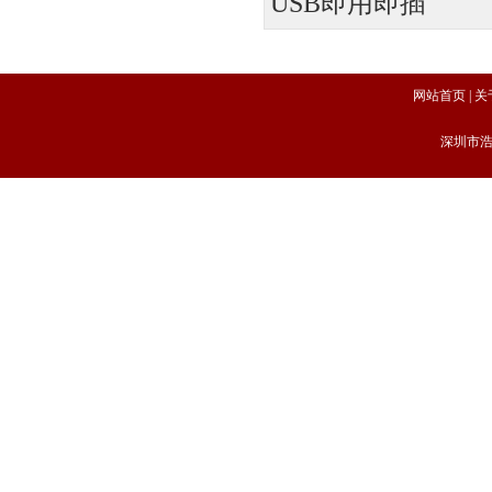
USB即用即插
网站首页
|
关
深圳市浩