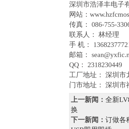
深圳市浩泽丰电子
网站：www.hzfcmos
传真： 086-755-330
联系人： 林经
手 机： 1368237772
邮箱： sean@yxfic.
QQ： 2318230449
工厂地址： 深圳
门市地址： 深圳市福
上一新闻：
全新LV
换
下一新闻：
订做各