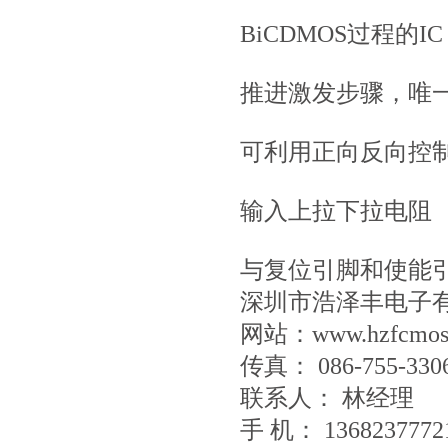
BiCDMOS过程的IC
推进激发步骤，唯
可利用正向反向控
输入上拉下拉电阻
与复位引脚和使能
深圳市浩泽丰电子
网站：www.hzfcmos
传真： 086-755-330
联系人： 林经
手 机： 1368237772