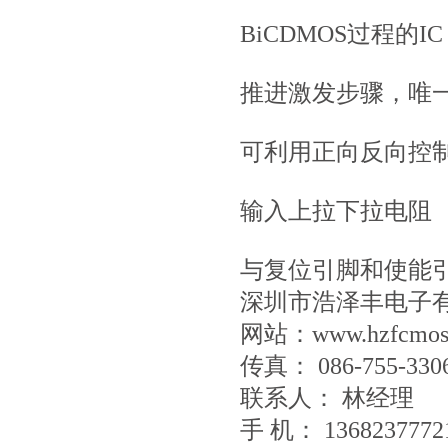
BiCDMOS过程的IC
推进激发步骤，唯
可利用正向反向控
输入上拉下拉电阻
与复位引脚和使能
深圳市浩泽丰电子
网站：www.hzfcmos
传真： 086-755-330
联系人： 林经
手 机： 1368237772